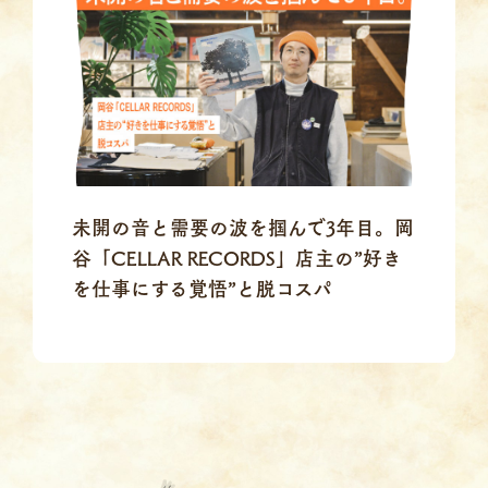
未開の音と需要の波を掴んで3年目。岡
谷「CELLAR RECORDS」店主の”好き
を仕事にする覚悟”と脱コスパ