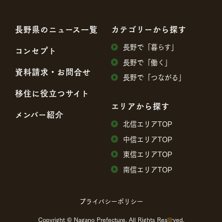
⻑野県のニュース⼀覧
カテゴリーから探す
⻑野で「暮らす」
コンセプト
⻑野で「働く」
資料請求・お問合せ
⻑野で「つながる」
移住に役⽴つサイト
エリアから探す
メンバー紹介
北信エリアTOP
中信エリアTOP
東信エリアTOP
南信エリアTOP
プライバシーポリシー
Copyright © Nagano Prefecture. All Rights Reserved.