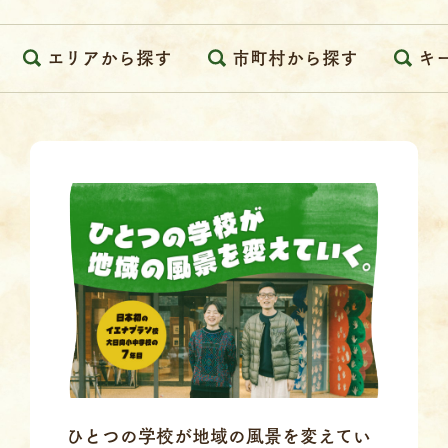
エリアから探す
市町村から探す
キ
ひとつの学校が地域の風景を変えてい