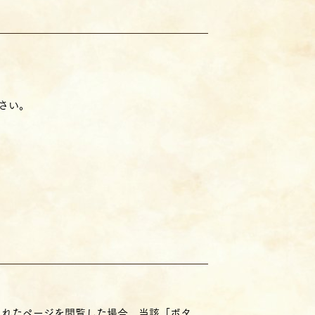
。
ださい。
されたページを閲覧した場合、当該「ボタ