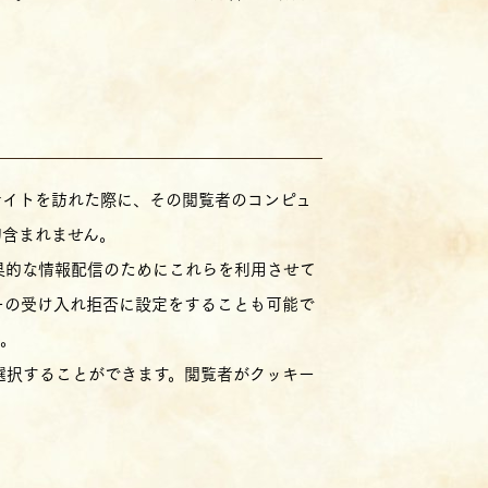
サイトを訪れた際に、その閲覧者のコンピュ
切含まれません。
果的な情報配信のためにこれらを利用させて
ーの受け入れ拒否に設定をすることも可能で
い。
選択することができます。閲覧者がクッキー