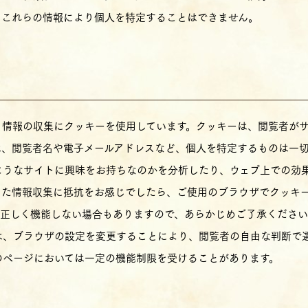
、これらの情報により個人を特定することはできません。
、情報の収集にクッキーを使用しています。クッキーは、閲覧者が
は、閲覧者名や電子メールアドレスなど、個人を特定するものは一
ようなサイトに興味をお持ちなのかを分析したり、ウェブ上での効
した情報収集に抵抗をお感じでしたら、ご使用のブラウザでクッキ
は正しく機能しない場合もありますので、あらかじめご了承くださ
は、ブラウザの設定を変更することにより、閲覧者の自由な判断で
のページにおいては一定の機能制限を受けることがあります。