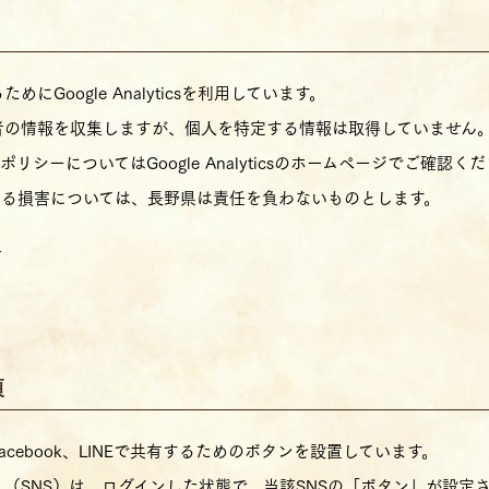
Google Analyticsを利用しています。
使用して利用者の情報を収集しますが、個人を特定する情報は取得していません
バシーポリシーについてはGoogle Analyticsのホームページでご確認く
ス利用による損害については、長野県は責任を負わないものとします。
約
項
Facebook、LINEで共有するためのボタンを設置しています。
（SNS）は、ログインした状態で、当該SNSの「ボタン」が設定