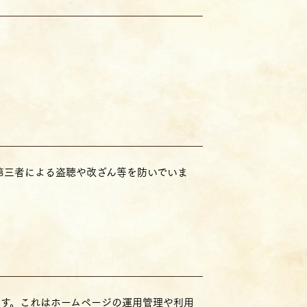
途中の第三者による盗聴や改ざん等を防いでいま
ます。これはホームぺージの運用管理や利用