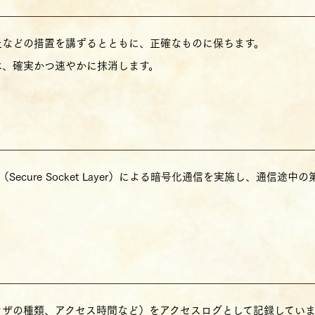
止などの措置を講ずるとともに、正確なものに保ちます。
は、確実かつ速やかに抹消します。
Secure Socket Layer）による暗号化通信を実施し、通信
ウザの種類、アクセス時間など）をアクセスログとして記録してい