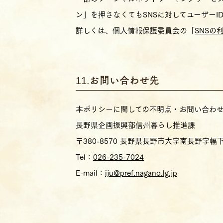
ン」を押さなくてもSNSに対してユーザー
詳しくは、個人情報保護委員会の「
SNSの
お問い合わせ先
本ポリシーに関しての不明点・お問い合わ
長野県企画振興部信州暮らし推進課
〒380-8570 長野県長野市大字南長野字幅下6
Tel：
026-235-7024
E-mail：
iju@pref.nagano.lg.jp