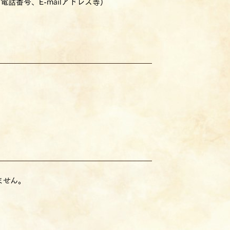
番号、E-mailアドレス等)
ません。