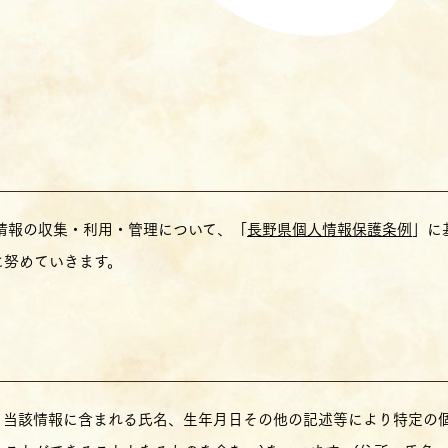
情報の収集・利用・管理について、「
長野県個人情報保護条例
」に
に努めていきます。
、当該情報に含まれる氏名、生年月日その他の記述等により特定の個