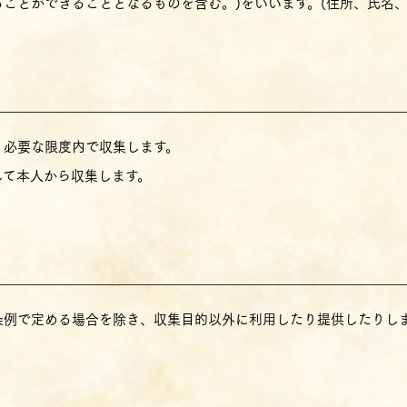
とができることとなるものを含む。)をいいます。(住所、氏名、電話
、必要な限度内で収集します。
して本人から収集します。
条例で定める場合を除き、収集目的以外に利用したり提供したりし