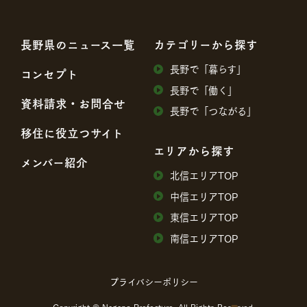
⻑野県のニュース⼀覧
カテゴリーから探す
⻑野で「暮らす」
コンセプト
⻑野で「働く」
資料請求・お問合せ
⻑野で「つながる」
移住に役⽴つサイト
エリアから探す
メンバー紹介
北信エリアTOP
中信エリアTOP
東信エリアTOP
南信エリアTOP
プライバシーポリシー
Copyright © Nagano Prefecture. All Rights Reserved.