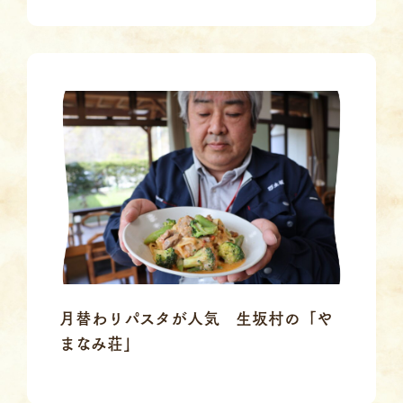
月替わりパスタが人気 生坂村の「や
まなみ荘」