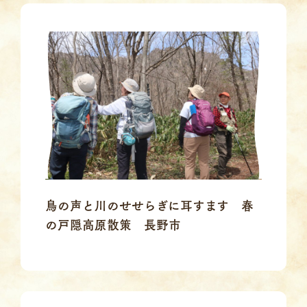
鳥の声と川のせせらぎに耳すます 春
の戸隠高原散策 長野市