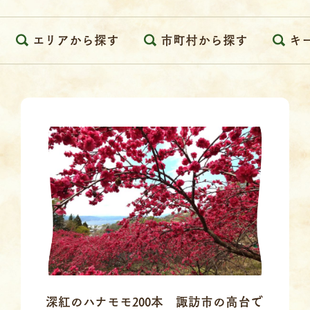
エリアから探す
市町村から探す
キ
深紅のハナモモ200本 諏訪市の高台で