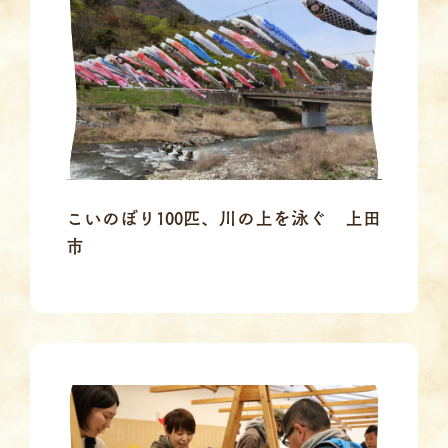
こいのぼり100匹、川の上を泳ぐ 上田
市