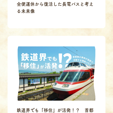
全便運休から復活した長電バスと考え
る未来像
鉄道界でも「移住」が活発！？ 首都