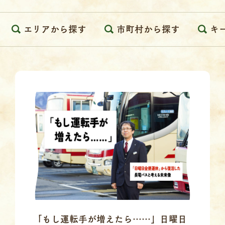
エリアから探す
市町村から探す
キ
「もし運転手が増えたら……」日曜日