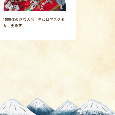
1000体のひな人形 中にはマスク姿
も 妻籠宿