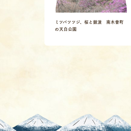
ミツバツツジ、桜と競演 南木曽町
の天白公園