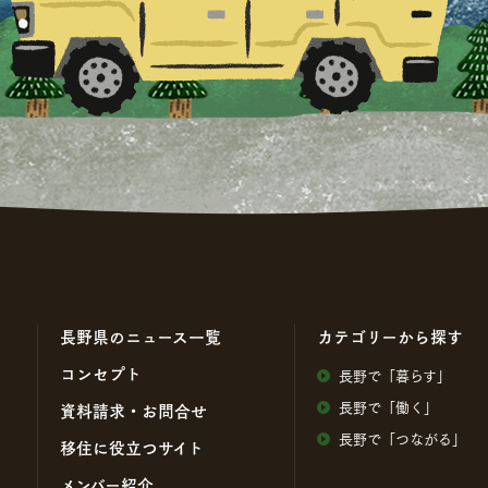
⻑野県のニュース⼀覧
カテゴリーから探す
コンセプト
⻑野で「暮らす」
⻑野で「働く」
資料請求・お問合せ
⻑野で「つながる」
移住に役⽴つサイト
メンバー紹介