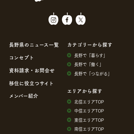
⻑野県のニュース⼀覧
カテゴリーから探す
⻑野で「暮らす」
コンセプト
⻑野で「働く」
資料請求・お問合せ
⻑野で「つながる」
移住に役⽴つサイト
エリアから探す
メンバー紹介
北信エリアTOP
中信エリアTOP
東信エリアTOP
南信エリアTOP