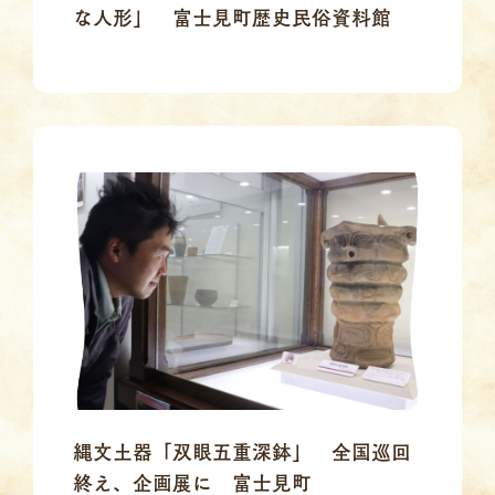
な人形」 富士見町歴史民俗資料館
縄文土器「双眼五重深鉢」 全国巡回
終え、企画展に 富士見町