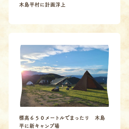
木島平村に計画浮上
標高６５０メートルでまったり 木島
平に新キャンプ場