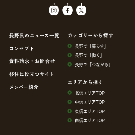
⻑野県のニュース⼀覧
カテゴリーから探す
⻑野で「暮らす」
コンセプト
⻑野で「働く」
資料請求・お問合せ
⻑野で「つながる」
移住に役⽴つサイト
エリアから探す
メンバー紹介
北信エリアTOP
中信エリアTOP
東信エリアTOP
南信エリアTOP