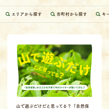
エリアから探す
市町村から探す
キ
山で遊ぶだけだと思ってる？「自然保