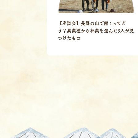
【座談会】長野の山で働くってど
う？異業種から林業を選んだ3人が見
つけたもの