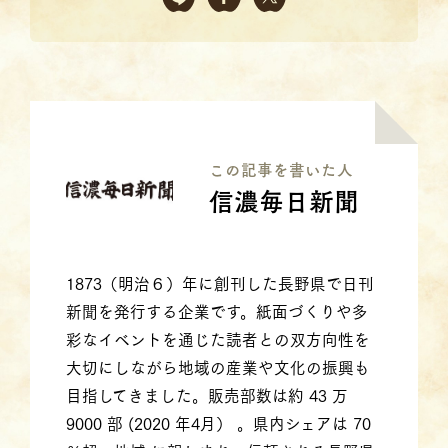
この記事を書いた⼈
信濃毎日新聞
1873（明治６）年に創刊した長野県で日刊
新聞を発行する企業です。紙面づくりや多
彩なイベントを通じた読者との双方向性を
大切にしながら地域の産業や文化の振興も
目指してきました。販売部数は約 43 万
9000 部 (2020 年4月） 。県内シェアは 70