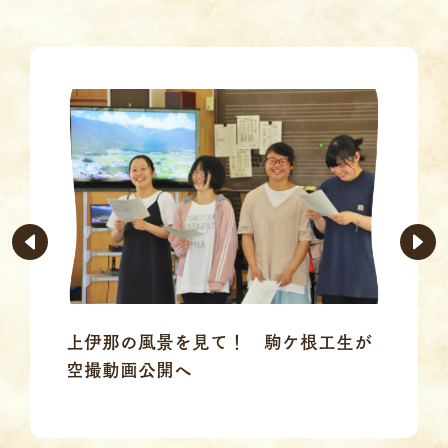
上伊那の風景を見て！ 駒ケ根工生が
空撮動画公開へ