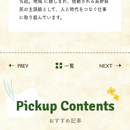
％超。地域 に親しまれ、信頼される長野県
民の主読紙として、人と時代をつなぐ仕事
に取り組んでいます。
PREV
一覧
NEXT
Pickup Contents
おすすめ記事