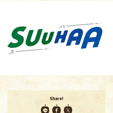
Share!