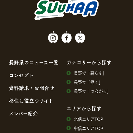
⻑野県のニュース⼀覧
カテゴリーから探す
⻑野で「暮らす」
コンセプト
⻑野で「働く」
資料請求・お問合せ
⻑野で「つながる」
移住に役⽴つサイト
エリアから探す
メンバー紹介
北信エリアTOP
中信エリアTOP