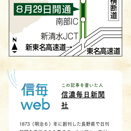
この記事を書いた人
信濃毎日新聞
社
1873（明治６）年に創刊した長野県で日刊