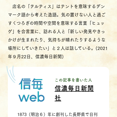
店名の「テルティス」はテントを意味するデン
マーク語から考えた造語。気の置けない人と過ご
すくつろぎの時間や空間を意味する言葉「ヒュッ
ゲ」を合言葉に、訪れる人と「新しい発見やきっ
かけが生まれたり、気持ちが晴れたりするような
場所にしていきたい」と２人は話している。(2021
年９月22日、信濃毎日新聞)
この記事を書いた人
信濃毎日新聞
社
1873（明治６）年に創刊した長野県で日刊