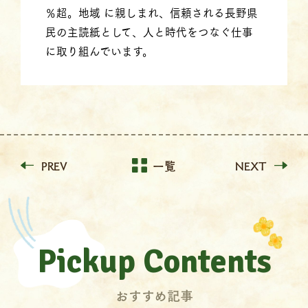
％超。地域 に親しまれ、信頼される長野県
民の主読紙として、人と時代をつなぐ仕事
に取り組んでいます。
PREV
一覧
NEXT
Pickup Contents
おすすめ記事