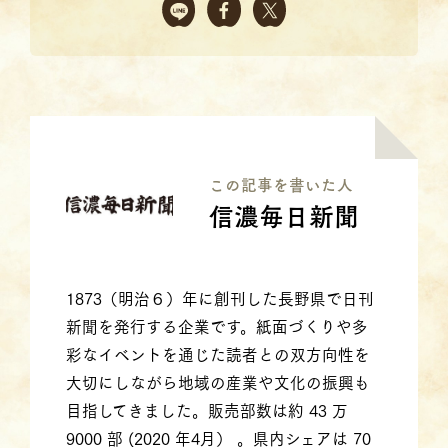
この記事を書いた⼈
信濃毎日新聞
1873（明治６）年に創刊した長野県で日刊
新聞を発行する企業です。紙面づくりや多
彩なイベントを通じた読者との双方向性を
大切にしながら地域の産業や文化の振興も
目指してきました。販売部数は約 43 万
9000 部 (2020 年4月） 。県内シェアは 70