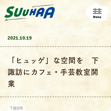
Menu
2021.10.19
「ヒュッゲ」な空間を 下
諏訪にカフェ・手芸教室開
業
下諏訪町