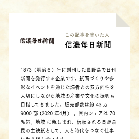
この記事を書いた⼈
信濃毎日新聞
1873（明治６）年に創刊した長野県で日刊
新聞を発行する企業です。紙面づくりや多
彩なイベントを通じた読者との双方向性を
大切にしながら地域の産業や文化の振興も
目指してきました。販売部数は約 43 万
9000 部 (2020 年4月） 。県内シェアは 70
％超。地域 に親しまれ、信頼される長野県
民の主読紙として、人と時代をつなぐ仕事