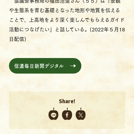
協議会事務局の福田浩道さん（５５）は「景観
や生態系を育む基礎となった地形や地質を伝える
ことで、上高地をより深く楽しんでもらえるガイド
活動につなげたい」と話している。(2022年５月18
日配信)
信濃毎日新聞デジタル
Share!