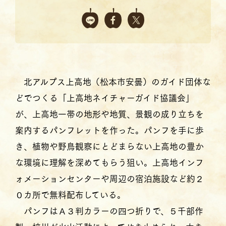
北アルプス上高地（松本市安曇）のガイド団体な
どでつくる「上高地ネイチャーガイド協議会」
が、上高地一帯の地形や地質、景観の成り立ちを
案内するパンフレットを作った。パンフを手に歩
き、植物や野鳥観察にとどまらない上高地の豊か
な環境に理解を深めてもらう狙い。上高地インフ
ォメーションセンターや周辺の宿泊施設など約２
０カ所で無料配布している。
パンフはＡ３判カラーの四つ折りで、５千部作