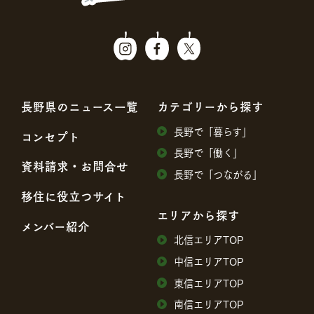
⻑野県のニュース⼀覧
カテゴリーから探す
⻑野で「暮らす」
コンセプト
⻑野で「働く」
資料請求・お問合せ
⻑野で「つながる」
移住に役⽴つサイト
エリアから探す
メンバー紹介
北信エリアTOP
中信エリアTOP
東信エリアTOP
南信エリアTOP