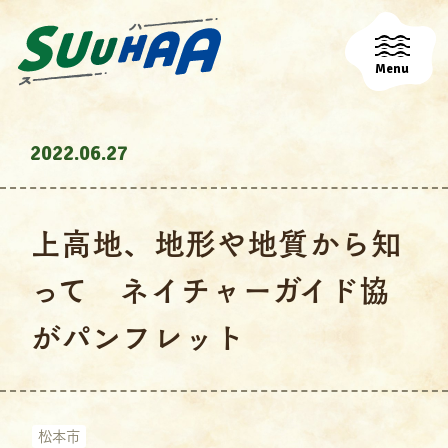
Menu
2022.06.27
上高地、地形や地質から知
って ネイチャーガイド協
がパンフレット
松本市