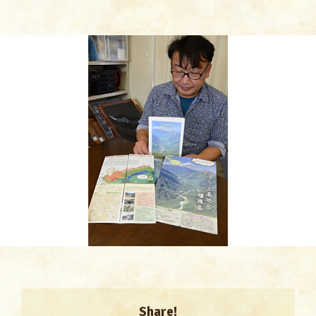
Share!