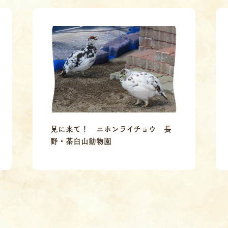
見に来て！ ニホンライチョウ 長
野・茶臼山動物園