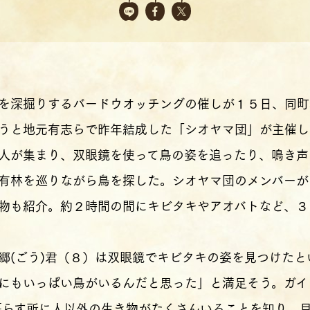
を深掘りするバードウオッチングの催しが１５日、同町
うと地元有志らで昨年結成した「シオヤマ団」が主催し
人が集まり、双眼鏡を使って鳥の姿を追ったり、鳴き声
有林を巡りながら鳥を探した。シオヤマ団のメンバーが
物も紹介。約２時間の間にキビタキやアオバトなど、３
(ごう)君（８）は双眼鏡でキビタキの姿を見つけたと
にもいっぱい鳥がいるんだと思った」と満足そう。ガイ
暮らす所に人以外の生き物がたくさんいることを知り、