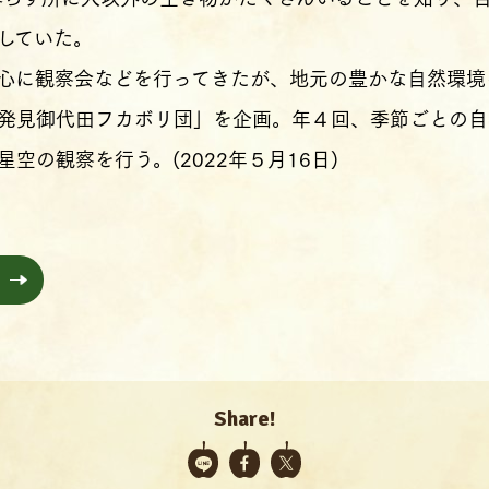
していた。
心に観察会などを行ってきたが、地元の豊かな自然環境
発見御代田フカボリ団」を企画。年４回、季節ごとの自
空の観察を行う。(2022年５月16日)
Share!