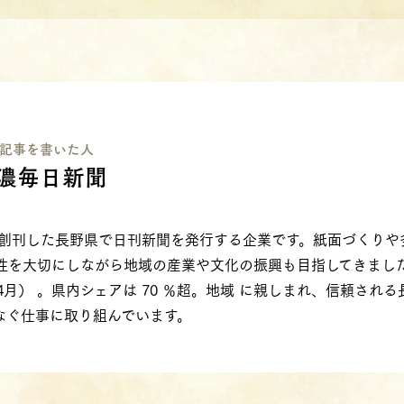
記事を書いた⼈
濃毎日新聞
年に創刊した長野県で日刊新聞を発行する企業です。紙面づくり
性を大切にしながら地域の産業や文化の振興も目指してきました
020 年4月） 。県内シェアは 70 ％超。地域 に親しまれ、信頼さ
なぐ仕事に取り組んでいます。