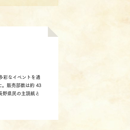
や多彩なイベントを通
。販売部数は約 43
れる長野県民の主読紙と