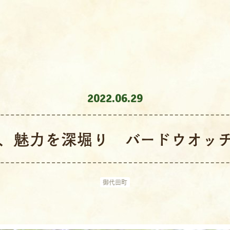
2022.06.29
、魅力を深堀り バードウオッ
御代田町