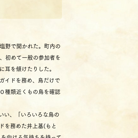
塩野で開かれた。町内の
、初めて一般の参加者を
に耳を傾けたりした。
ガイドを務め、鳥だけで
０種類近くもの鳥を確認
いい、「いろいろな鳥の
ドを務めた井上基(もと
目を向ける気持ちを持って