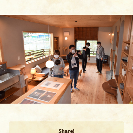
Share!