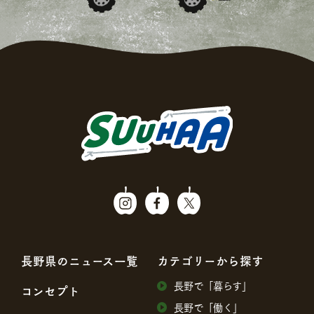
⻑野県のニュース⼀覧
カテゴリーから探す
⻑野で「暮らす」
コンセプト
⻑野で「働く」