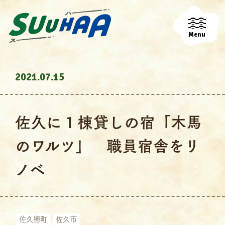
Menu
2021.07.15
佐久に１棟貸しの宿「木馬
のワルツ」 職員宿舎をリ
ノベ
佐久穂町
佐久市