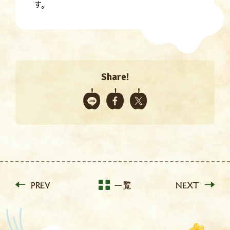
す。
Share!
PREV
一覧
NEXT