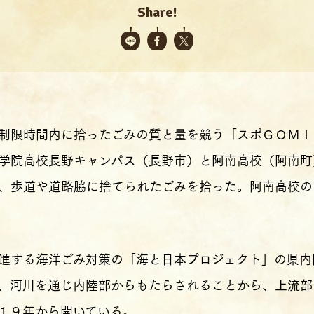
Share!
制限時間内に拾ったごみの質と量を競う「スポＧＯＭＩ
学院高校長野キャンパス（長野市）と阿南高校（阿南町
、歩道や道路脇に捨てられたごみを拾った。阿南高校の
進する海洋ごみ対策の「海と日本プロジェクト」の県内
、河川を通じ内陸部からもたらされることから、上流部
１９年から開いている。