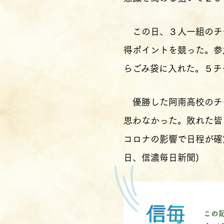
この日、３人一組のチ
得ポイントを競った。参
らごみ袋に入れた。５チ
優勝した阿南高校のチー
思わなかった。敗れた皆
コロナの影響で日程が確
日、信濃毎日新聞)
この