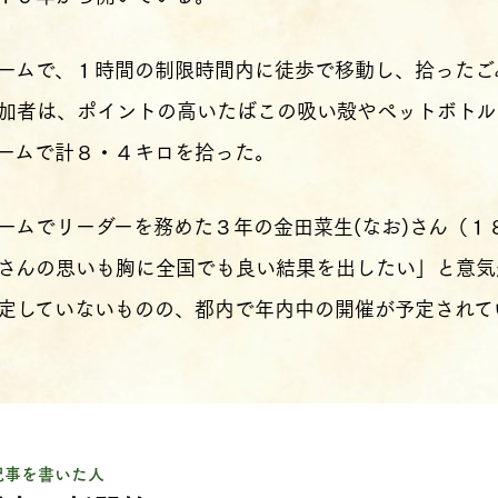
ームで、１時間の制限時間内に徒歩で移動し、拾ったご
加者は、ポイントの高いたばこの吸い殻やペットボトル
ームで計８・４キロを拾った。
ムでリーダーを務めた３年の金田菜生(なお)さん（１
さんの思いも胸に全国でも良い結果を出したい」と意気
定していないものの、都内で年内中の開催が予定されてい
記事を書いた人