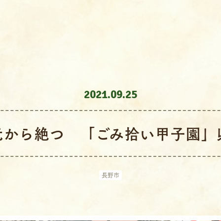
2021.09.25
元から絶つ 「ごみ拾い甲子園」
長野市