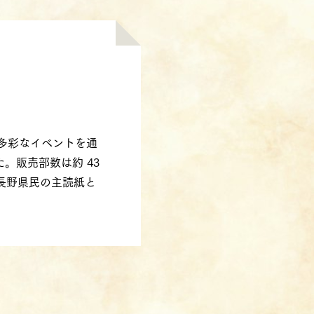
や多彩なイベントを通
。販売部数は約 43
れる長野県民の主読紙と