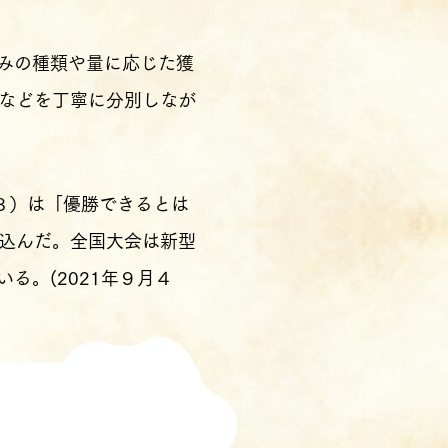
みの種類や量に応じた獲
などを丁寧に分別しなが
８）は「優勝できるとは
込んだ。全国大会は新型
る。(2021年９月４