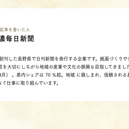
記事を書いた⼈
濃毎日新聞
年に創刊した長野県で日刊新聞を発行する企業です。紙面づくり
性を大切にしながら地域の産業や文化の振興も目指してきました
020 年4月） 。県内シェアは 70 ％超。地域 に親しまれ、信頼さ
なぐ仕事に取り組んでいます。