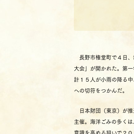
長野市権堂町で４日、
大会」が開かれた。第一
計１５人が小雨の降る中
への切符をつかんだ。
日本財団（東京）が推
主催。海洋ごみの多くは
意識を高める狙いで２０