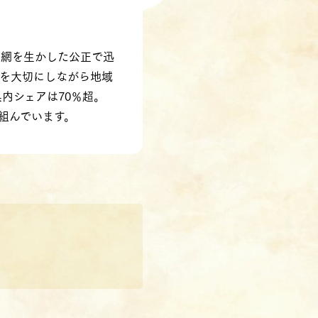
材網を生かした公正で迅
を大切にしながら地域
県内シェアは70％超。
組んでいます。