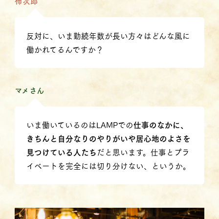
柿次郎
反対に、いま勤続年数が長い方々はどんな風に
働かれてるんですか？
マメさん
いま働いているのはLAMPでの
仕事のなかに、
きちんと自分なりのやりがいや居心地のよさを
見つけている人たち
だと思います。仕事とプラ
イベートを完全には切り分けない、というか。