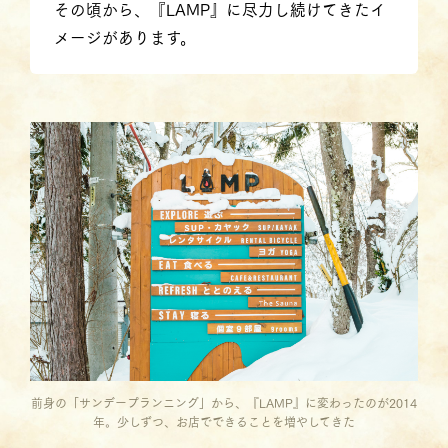
その頃から、『LAMP』に尽力し続けてきたイ
メージがあります。
前身の「サンデープランニング」から、『LAMP』に変わったのが2014
年。少しずつ、お店でできることを増やしてきた