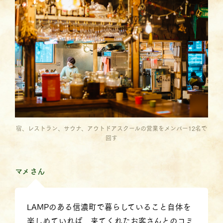
宿、レストラン、サウナ、アウトドアスクールの営業をメンバー12名で
回す
マメさん
LAMPのある信濃町で暮らしていること自体を
楽しめていれば、来てくれたお客さんとのコミ