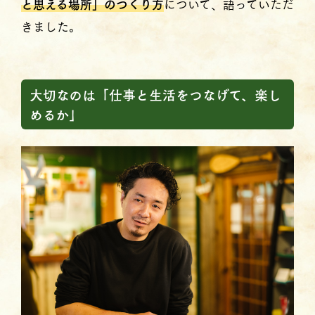
と思える場所」のつくり方
について、語っていただ
きました。
大切なのは「仕事と生活をつなげて、楽し
めるか」