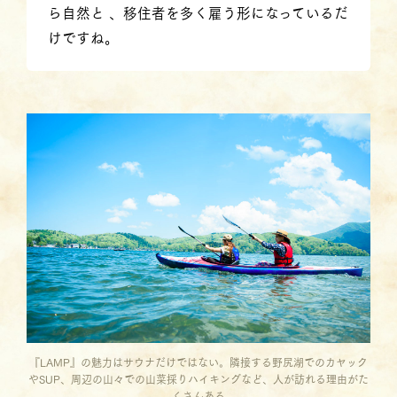
ら自然と 、移住者を多く雇う形になっているだ
けですね。
『LAMP』の魅力はサウナだけではない。隣接する野尻湖でのカヤック
やSUP、周辺の山々での山菜採りハイキングなど、人が訪れる理由がた
くさんある