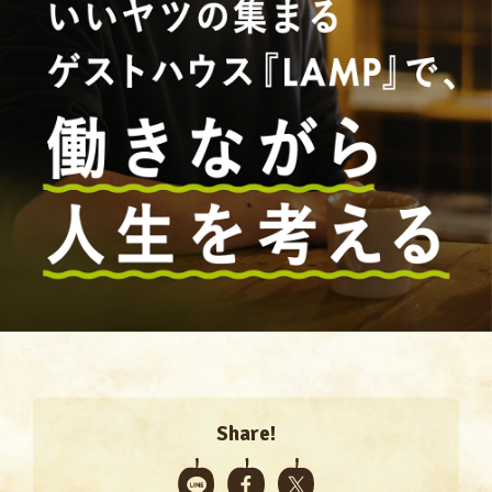
Share!