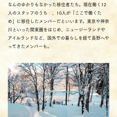
なんのゆかりもなかった移住者たち。現在働く12
人のスタッフのうち 、10人が「ここで働くた
め」に移住したメンバーだといいます。東京や神奈
川といった関東圏をはじめ、ニュージーランドや
アイルランドなど、国外での暮らしを経て長野へや
ってきたメンバーも。