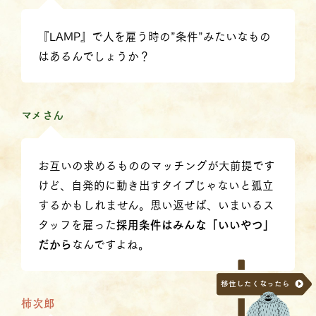
『LAMP』で人を雇う時の”条件”みたいなもの
はあるんでしょうか？
マメさん
お互いの求めるもののマッチングが大前提です
けど、自発的に動き出すタイプじゃないと孤立
するかもしれません。思い返せば、いまいるス
タッフを雇った
採用条件はみんな「いいやつ」
だから
なんですよね。
移住したくなったら
柿次郎