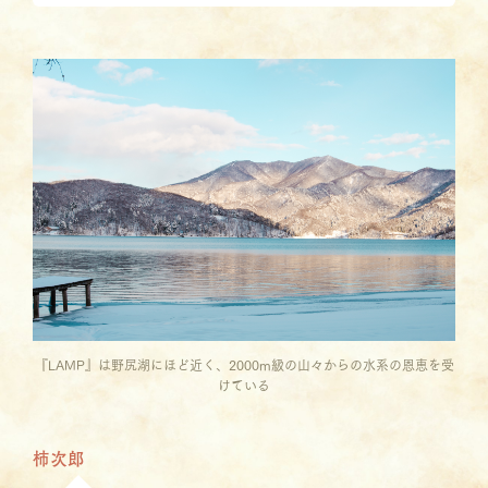
『LAMP』は野尻湖にほど近く、2000m級の山々からの水系の恩恵を受
けている
柿次郎