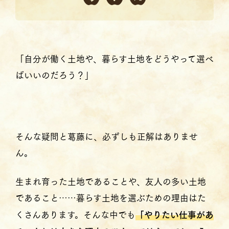
「自分が働く土地や、暮らす土地をどうやって選べ
ばいいのだろう？」
そんな疑問と葛藤に、必ずしも正解はありませ
ん。
生まれ育った土地であることや、友人の多い土地
であること……暮らす土地を選ぶための理由はた
くさんあります。そんな中でも
「やりたい仕事があ