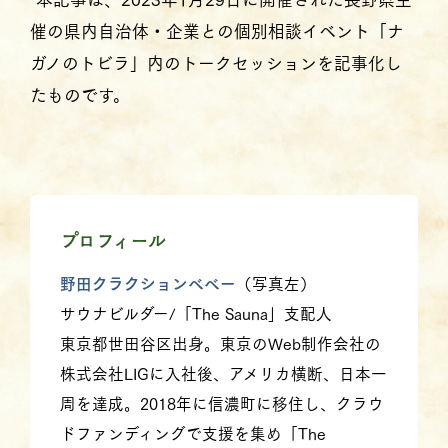
催の県内自治体・企業との個別相談イベント「ナ
ガノのトビラ」内のトークセッションを記事化し
たものです。
プロフィール
野田クラクションべべー
（写真左）
サウナビルダー/「The Sauna」支配人
東京都世田谷区出身。東京のWeb制作会社の
株式会社LIGに入社後、アメリカ横断、日本一
周を達成。2018年に信濃町に移住し、クラウ
ドファンディングで支援を集め「The