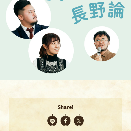
Share!