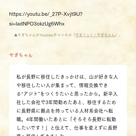
https://youtu.be/_27P-Xvjt9U?
si=ladNPO3okzUg6Whx
▲やぎちゃんのYoutubeチャンネル「
やまくっく・やぎちゃん
」。
やぎちゃん
私が長野に移住したきっかけは、山が好きな人
や移住したい人が集まって、情報交換でき
る“アジト”をつくりたいと思ったから。新卒入
社した会社で3年間勤めたあと、移住するため
に長野県に拠点を持っている人材系会社へ転
職。4年間働いたあとに「そろそろ長野に転勤
したいです！」と伝えて、仕事を変えずに長野