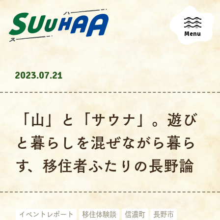
Menu
2023.07.21
「山」と「サウナ」。遊び
と暮らしを混ぜながら暮ら
す、移住者ふたりの長野論
イベントレポート
移住体験談
信濃町
長野市