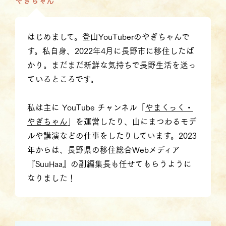
やぎちゃん
はじめまして。登山YouTuberのやぎちゃんで
す。私自身、2022年4月に長野市に移住したば
かり。まだまだ新鮮な気持ちで長野生活を送っ
ているところです。
私は主に YouTube チャンネル「
やまくっく・
やぎちゃん
」を運営したり、山にまつわるモデ
ルや講演などの仕事をしたりしています。2023
年からは、長野県の移住総合Webメディア
『SuuHaa』の副編集長も任せてもらうように
なりました！