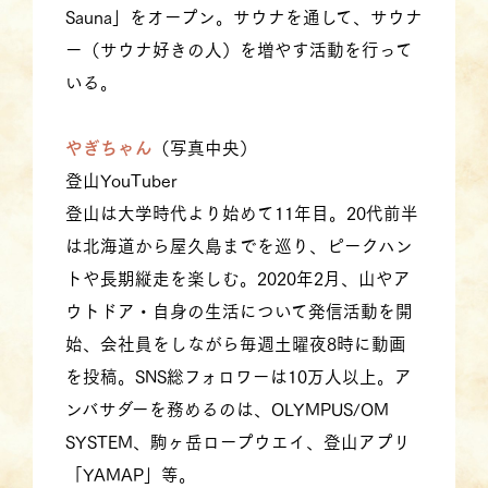
Sauna」をオープン。サウナを通して、サウナ
ー（サウナ好きの人）を増やす活動を行って
いる。
やぎちゃん
（写真中央）
登山YouTuber
登山は大学時代より始めて11年目。20代前半
は北海道から屋久島までを巡り、ピークハン
トや長期縦走を楽しむ。2020年2月、山やア
ウトドア・自身の生活について発信活動を開
始、会社員をしながら毎週土曜夜8時に動画
を投稿。SNS総フォロワーは10万人以上。ア
ンバサダーを務めるのは、OLYMPUS/OM
SYSTEM、駒ヶ岳ロープウエイ、登山アプリ
「YAMAP」等。