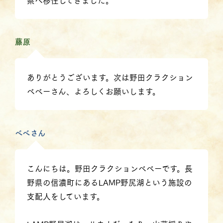
県へ移住してきました。
藤原
ありがとうございます。次は野田クラクション
べべーさん、よろしくお願いします。
べべさん
こんにちは。野田クラクションべべーです。長
野県の信濃町にあるLAMP野尻湖という施設の
支配人をしています。