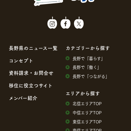
⻑野県のニュース⼀覧
カテゴリーから探す
⻑野で「暮らす」
コンセプト
⻑野で「働く」
資料請求・お問合せ
⻑野で「つながる」
移住に役⽴つサイト
エリアから探す
メンバー紹介
北信エリアTOP
中信エリアTOP
東信エリアTOP
南信エリアTOP