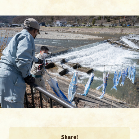
Share!