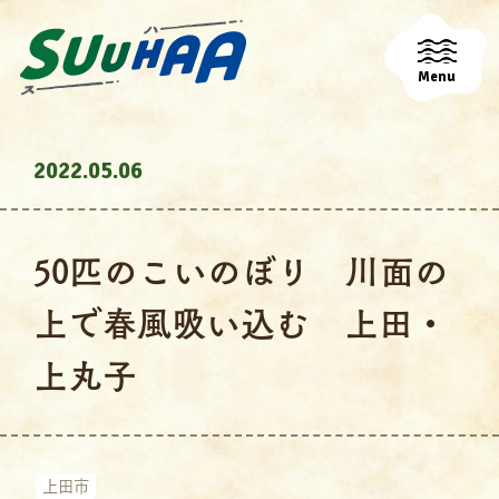
Menu
2022.05.06
50匹のこいのぼり 川面の
上で春風吸い込む 上田・
上丸子
上田市