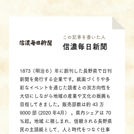
この記事を書いた⼈
信濃毎日新聞
1873（明治６）年に創刊した長野県で日刊
新聞を発行する企業です。紙面づくりや多
彩なイベントを通じた読者との双方向性を
大切にしながら地域の産業や文化の振興も
目指してきました。販売部数は約 43 万
9000 部 (2020 年4月） 。県内シェアは 70
％超。地域 に親しまれ、信頼される長野県
民の主読紙として、人と時代をつなぐ仕事