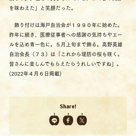
を味わえた」と笑顔だった。
飾り付けは海戸自治会が１９９０年に始めた。
昨年に続き、医療従事者への感謝の気持ちやエー
ルを込め青一色に。５月上旬まで飾る。高野英雄
自治会長（７３）は「これから堤防の桜も咲く。
皆さんに楽しんでもらえたらうれしいですね」。
(2022年４月６日掲載)
Share!