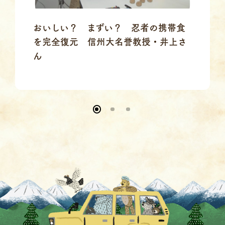
おいしい？ まずい？ 忍者の携帯食
を完全復元 信州大名誉教授・井上さ
ん