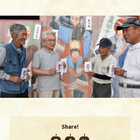
Share!