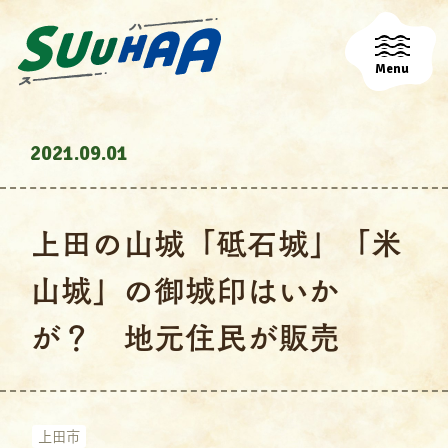
Menu
2021.09.01
上田の山城「砥石城」「米
山城」の御城印はいか
が？ 地元住民が販売
上田市