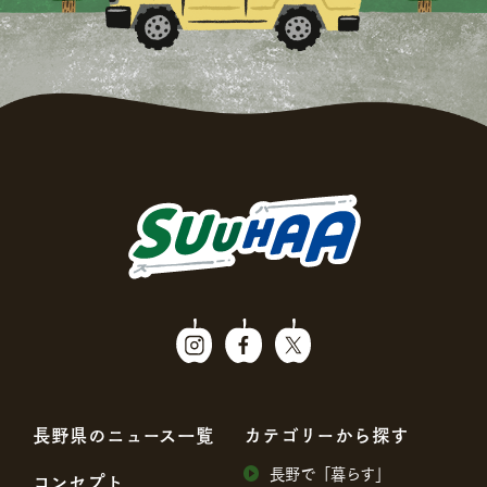
⻑野県のニュース⼀覧
カテゴリーから探す
⻑野で「暮らす」
コンセプト