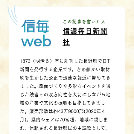
この記事を書いた人
信濃毎日新聞
社
1873（明治６）年に創刊した長野県で日刊
新聞を発行する企業です。きめ細かい取材
網を生かした公正で迅速な報道に努めてき
ました。紙面づくりや多彩なイベントを通
じた読者との双方向性を大切にしながら地
域の産業や文化の振興も目指してきまし
た。販売部数は約43万9000部(2020年４
月)。県内シェアは70％超。地域に親しま
れ、信頼される長野県民の主読紙として、