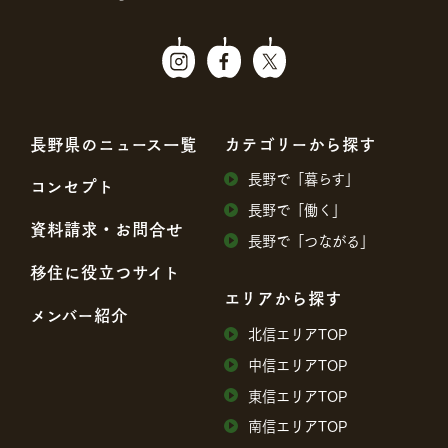
⻑野県のニュース⼀覧
カテゴリーから探す
⻑野で「暮らす」
コンセプト
⻑野で「働く」
資料請求・お問合せ
⻑野で「つながる」
移住に役⽴つサイト
エリアから探す
メンバー紹介
北信エリアTOP
中信エリアTOP
東信エリアTOP
南信エリアTOP