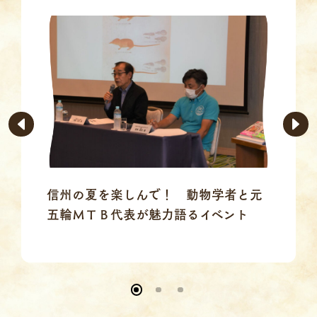
信州の夏を楽しんで！ 動物学者と元
五輪ＭＴＢ代表が魅力語るイベント