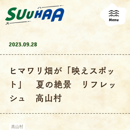
Menu
2023.09.28
ヒマワリ畑が「映えスポッ
ト」 夏の絶景 リフレッ
シュ 高山村
高山村