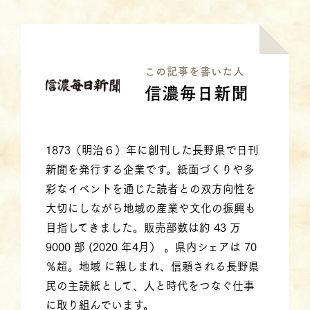
この記事を書いた⼈
信濃毎日新聞
1873（明治６）年に創刊した長野県で日刊
新聞を発行する企業です。紙面づくりや多
彩なイベントを通じた読者との双方向性を
大切にしながら地域の産業や文化の振興も
目指してきました。販売部数は約 43 万
9000 部 (2020 年4月） 。県内シェアは 70
％超。地域 に親しまれ、信頼される長野県
民の主読紙として、人と時代をつなぐ仕事
に取り組んでいます。