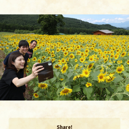
Share!