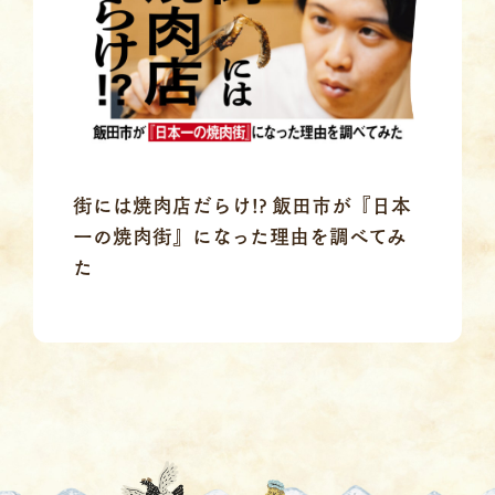
街には焼肉店だらけ!? 飯田市が『日本
一の焼肉街』になった理由を調べてみ
た