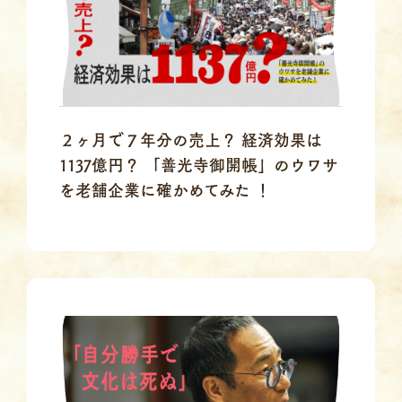
２ヶ月で７年分の売上？ 経済効果は
1137億円？ 「善光寺御開帳」のウワサ
を老舗企業に確かめてみた ！