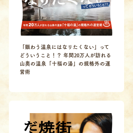
「賑わう温泉にはなりたくない」って
どういうこと！？ 年間20万人が訪れる
山奥の温泉「十福の湯」の規格外の運
営術