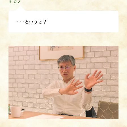
ナカノ
……というと？