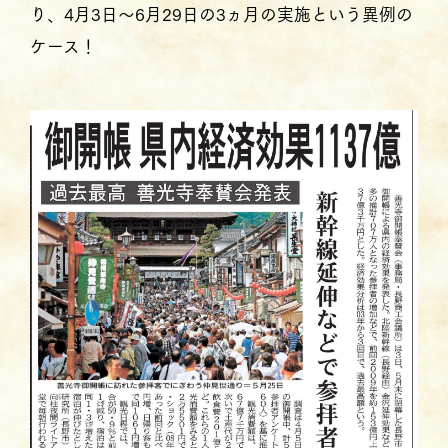
り、4月3日〜6月29日の3ヵ月の実施という異例の
ケース！