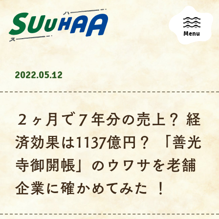
Menu
2022.05.12
２ヶ月で７年分の売上？ 経
済効果は1137億円？ 「善光
寺御開帳」のウワサを老舗
企業に確かめてみた ！