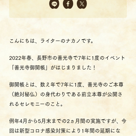
こんにちは、ライターのナカノです。
2022年春、長野市の善光寺で7年に1度のイベント
「善光寺御開帳」がはじまりました！
御開帳とは、数え年で7年に1度、善光寺のご本尊
（絶対秘仏）の身代わりである前立本尊が公開さ
れるセレモニーのこと。
例年4月から5月末までの2ヵ月間の実施ですが、今
回は新型コロナ感染対策により1年間の延期にな