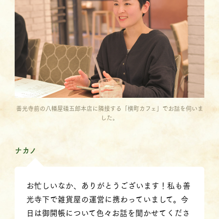
善光寺前の八幡屋礒五郎本店に隣接する「横町カフェ」でお話を伺いま
した。
ナカノ
お忙しいなか、ありがとうございます！私も善
光寺下で雑貨屋の運営に携わっていまして。今
日は御開帳について色々お話を聞かせてくださ