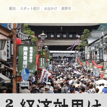
観光
スポット紹介
お出かけ
長野市