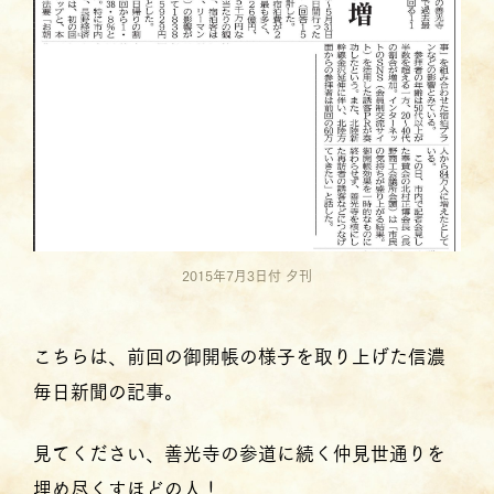
2015年7月3日付 夕刊
こちらは、前回の御開帳の様子を取り上げた信濃
毎日新聞の記事。
見てください、善光寺の参道に続く仲見世通りを
埋め尽くすほどの人！