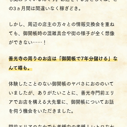
の3ヵ月間は間違いなく稼ぎどき。
しかし、周辺の店主の方々との情報交換会を重ね
ても、御開帳時の混雑具合や街の様子が全く想像
ができない……！
善光寺の周りのお店は「御開帳で7年分儲ける」な
んて噂も。
体験したことのない御開帳のヤバさにおののいて
いましたが、ありがたいことに、善光寺門前エリ
アでお店を構える大先輩に、御開帳についてお話
を伺う機会をいただきました。
門前エリアのなかでも老舗中の老舗！レトロな七