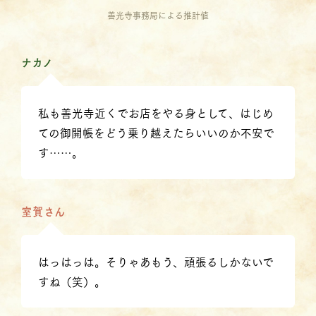
善光寺事務局による推計値
ナカノ
私も善光寺近くでお店をやる身として、はじめ
ての御開帳をどう乗り越えたらいいのか不安で
す……。
室賀さん
はっはっは。そりゃあもう、頑張るしかないで
すね（笑）。