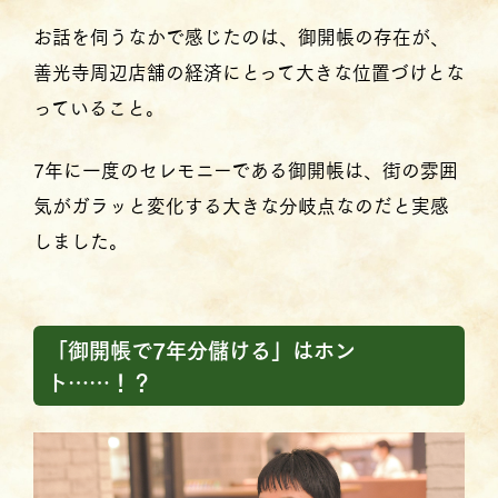
お話を伺うなかで感じたのは、御開帳の存在が、
善光寺周辺店舗の経済にとって大きな位置づけとな
っていること。
7年に一度のセレモニーである御開帳は、街の雰囲
気がガラッと変化する大きな分岐点なのだと実感
しました。
「御開帳で7年分儲ける」はホン
ト……！？