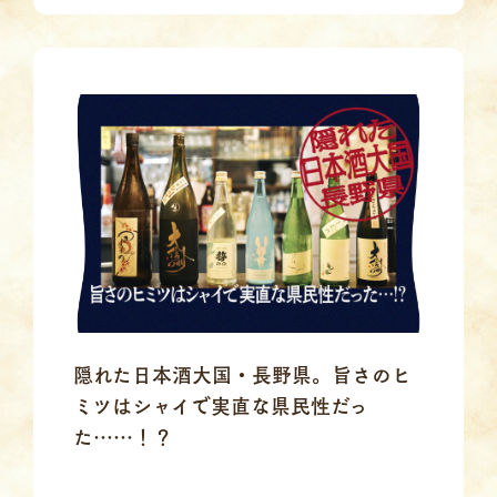
隠れた日本酒大国・長野県。旨さのヒ
ミツはシャイで実直な県民性だっ
た……！？