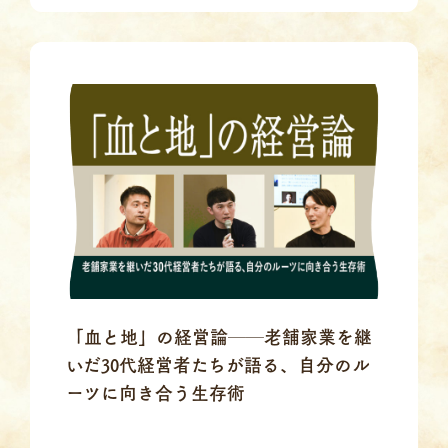
「血と地」の経営論──老舗家業を継
いだ30代経営者たちが語る、自分のル
ーツに向き合う生存術