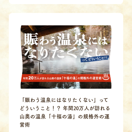
「賑わう温泉にはなりたくない」って
どういうこと！？ 年間20万人が訪れる
山奥の温泉「十福の湯」の規格外の運
営術