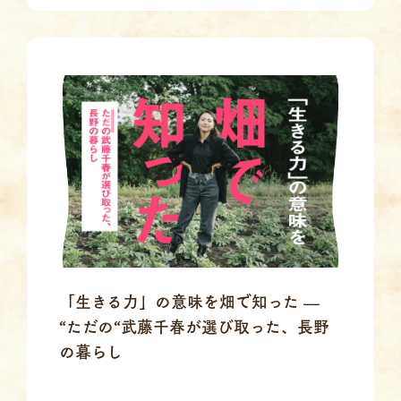
「生きる力」の意味を畑で知った —
“ただの“武藤千春が選び取った、長野
の暮らし