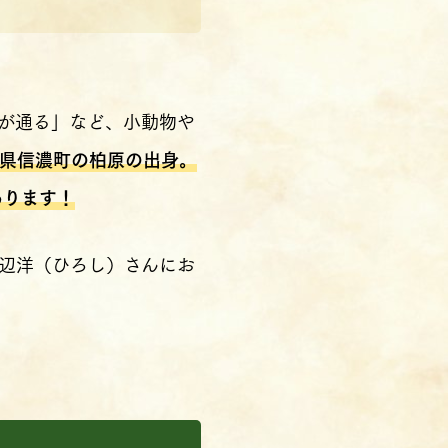
が通る」など、小動物や
県信濃町の柏原の出身。
あります！
辺洋（ひろし）さんにお