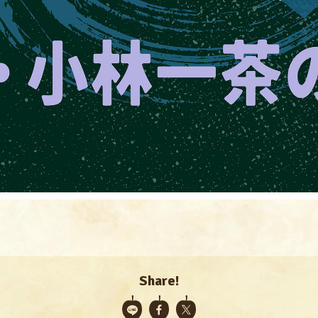
Share!