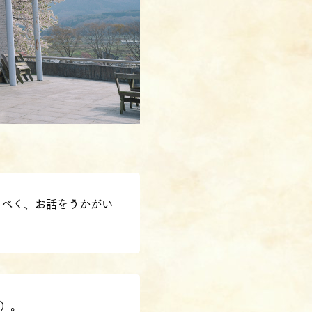
るべく、お話をうかがい
）。