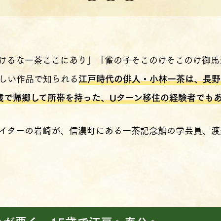
けるな一茶ここにあり」「雀の子そこのけそこのけ御馬
しい作品で知られる
江戸時代の俳人・小林一茶は、長野
0歳で帰郷して所帯を持った、Uターン移住の経験者でも
イターの岩崎が、信濃町にある一茶記念館の学芸員、渡
が悪く、15歳で江戸へ奉公へ