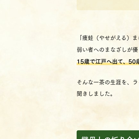
「痩蛙（やせがえる）ま
弱い者へのまなざしが優
15歳で江戸へ出て、5
そんな一茶の生涯を、ラ
聞きしました。
継母との折り合い