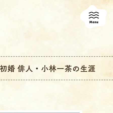
Menu
で初婚 俳人・小林一茶の生涯