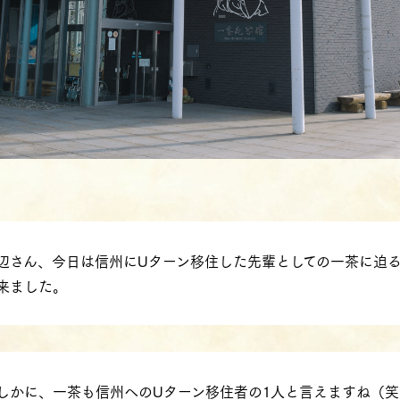
辺さん、今日は信州にUターン移住した先輩としての一茶に迫
来ました。
しかに、一茶も信州へのUターン移住者の1人と言えますね（笑