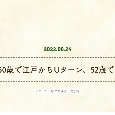
2022.06.24
0歳で江戸からUターン、52歳
Uターン
移住体験談
信濃町