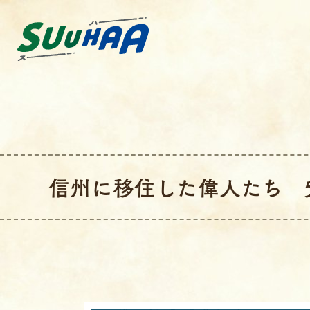
信州に移住した偉人たち 5