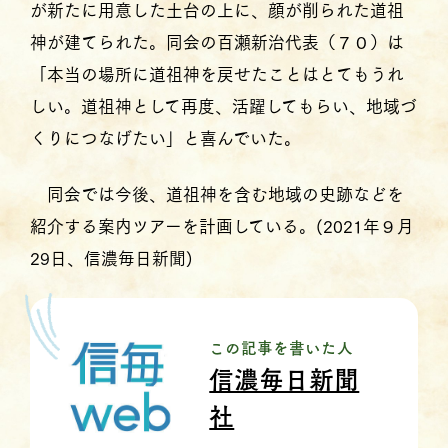
が新たに用意した土台の上に、顔が削られた道祖
神が建てられた。同会の百瀬新治代表（７０）は
「本当の場所に道祖神を戻せたことはとてもうれ
しい。道祖神として再度、活躍してもらい、地域づ
くりにつなげたい」と喜んでいた。
同会では今後、道祖神を含む地域の史跡などを
紹介する案内ツアーを計画している。(2021年９月
29日、信濃毎日新聞)
この記事を書いた人
信濃毎日新聞
社