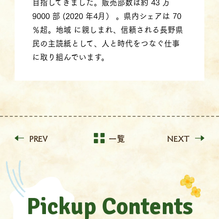
目指してきました。販売部数は約 43 万
9000 部 (2020 年4月） 。県内シェアは 70
％超。地域 に親しまれ、信頼される長野県
民の主読紙として、人と時代をつなぐ仕事
に取り組んでいます。
PREV
一覧
NEXT
Pickup Contents