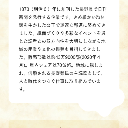
1873（明治６）年に創刊した長野県で日刊
新聞を発行する企業です。きめ細かい取材
網を生かした公正で迅速な報道に努めてき
ました。紙面づくりや多彩なイベントを通
じた読者との双方向性を大切にしながら地
域の産業や文化の振興も目指してきまし
た。販売部数は約43万9000部(2020年４
月)。県内シェアは70％超。地域に親しま
れ、信頼される長野県民の主読紙として、
人と時代をつなぐ仕事に取り組んでいま
す。