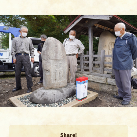
Share!