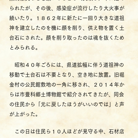
られたが、その後、感染症が流行したり大火事が
続いたり。１８６２年に新たに一回り大きな道祖
神を建立したのを機に顔を削り、供え物を置く土
台石にされた。顔を削り取ったのは魂を抜くため
とみられる。
昭和４０年ごろには、県道拡幅に伴う道祖神の
移動で土台石は不要となり、空き地に放置。旧堀
金村の公民館敷地の一角に移され、２０１４年か
らは市豊科郷土博物館で紹介されてきたが、同会
の住民から「元に戻したほうがいいのでは」と声
が上がった。
この日は住民ら１０人ほどが見守る中、石材店