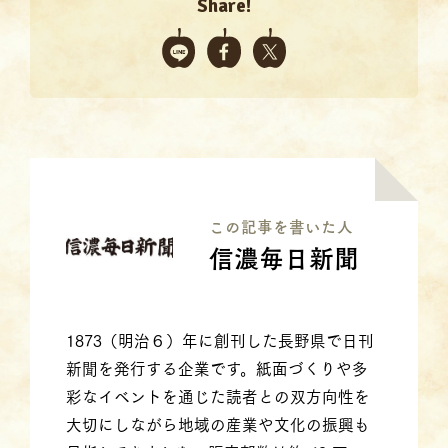
Share!
この記事を書いた⼈
信濃毎日新聞
1873（明治６）年に創刊した長野県で日刊
新聞を発行する企業です。紙面づくりや多
彩なイベントを通じた読者との双方向性を
大切にしながら地域の産業や文化の振興も