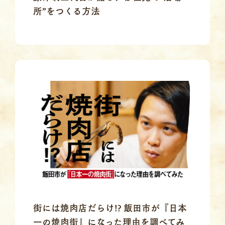
所”をつくる方法
街には焼肉店だらけ!? 飯田市が『日本
一の焼肉街』になった理由を調べてみ