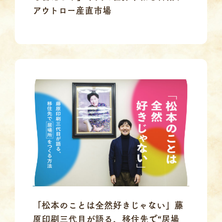
アウトロー産直市場
「松本のことは全然好きじゃない」藤
原印刷三代目が語る、移住先で“居場