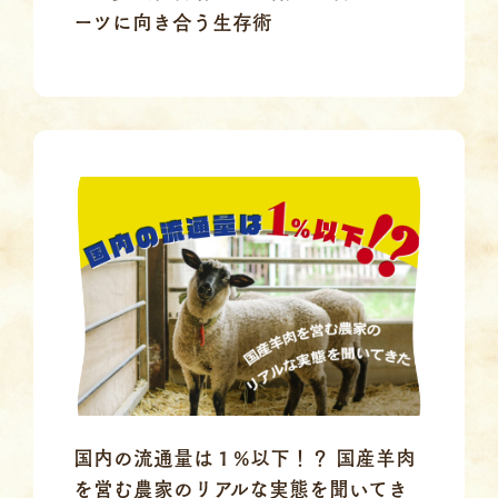
ーツに向き合う生存術
国内の流通量は１%以下！？ 国産羊肉
を営む農家のリアルな実態を聞いてき