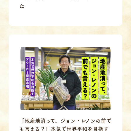
た
「地産地消って、ジョン・レノンの前で
も言える？」本気で世界平和を目指す