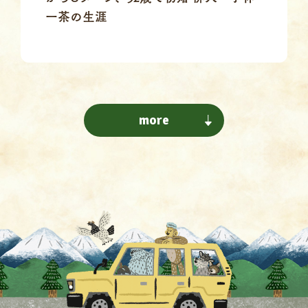
一茶の生涯
more