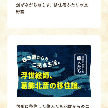
混ぜながら暮らす、移住者ふたりの長
野論
信州に移住した偉人たち83歳からの二