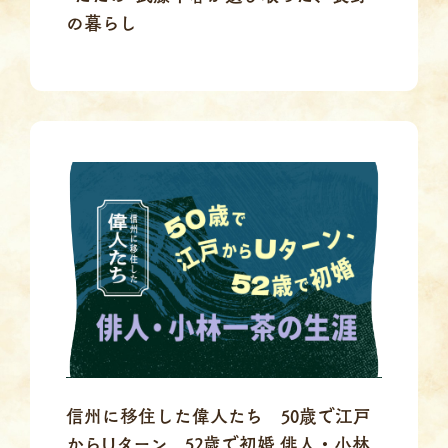
の暮らし
信州に移住した偉人たち 50歳で江戸
からUターン、52歳で初婚 俳人・小林