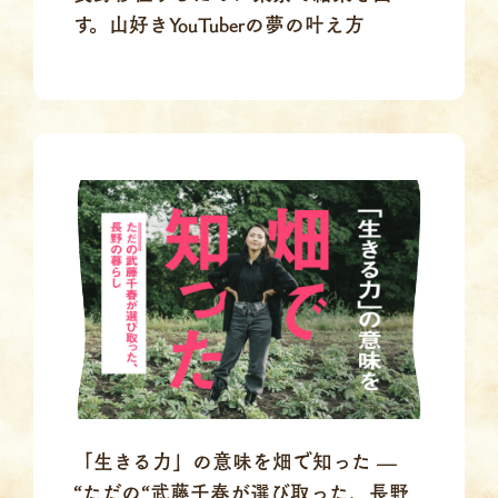
す。山好きYouTuberの夢の叶え方
「生きる力」の意味を畑で知った —
“ただの“武藤千春が選び取った、長野