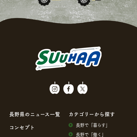
⻑野県のニュース⼀覧
カテゴリーから探す
⻑野で「暮らす」
コンセプト
⻑野で「働く」