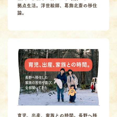
拠点生活。浮世絵師、葛飾北斎の移住
論。
育児、出産、家族との時間。長野へ移