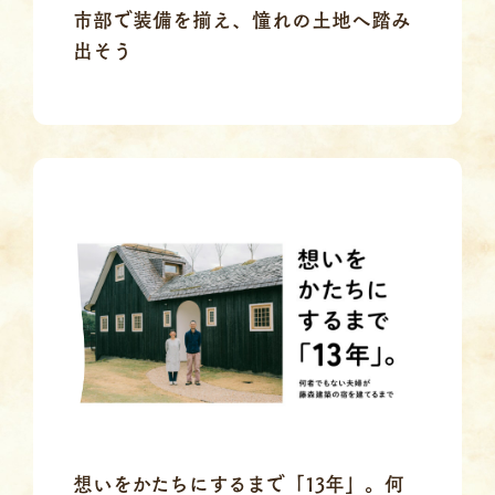
市部で装備を揃え、憧れの土地へ踏み
出そう
想いをかたちにするまで「13年」。何