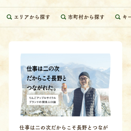
エリアから探す
市町村から探す
キ
仕事は二の次だからこそ長野とつなが