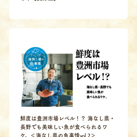
鮮度は豊洲市場レベル！？ 海なし県・
長野でも美味しい魚が食べられるワ
ケ。＜海なし県の魚事情vol.2＞