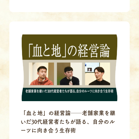
「血と地」の経営論──老舗家業を継
いだ30代経営者たちが語る、自分のル
ーツに向き合う生存術