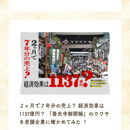
２ヶ月で７年分の売上？ 経済効果は
1137億円？ 「善光寺御開帳」のウワサ
を老舗企業に確かめてみた ！