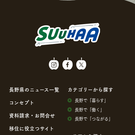
⻑野県のニュース⼀覧
カテゴリーから探す
⻑野で「暮らす」
コンセプト
⻑野で「働く」
資料請求・お問合せ
⻑野で「つながる」
移住に役⽴つサイト