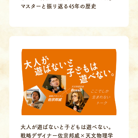
マスターと振り返る45年の歴史
大人が遊ばないと子どもは遊べない。
戦略デザイナー佐宗邦威×天文物理学