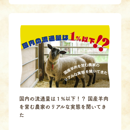
国内の流通量は１%以下！？ 国産羊肉
を営む農家のリアルな実態を聞いてき
た