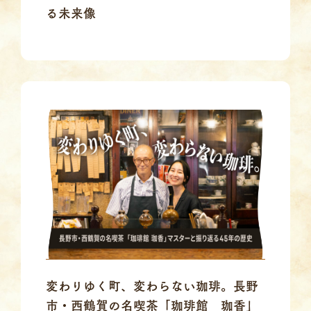
る未来像
変わりゆく町、変わらない珈琲。長野
市・西鶴賀の名喫茶「珈琲館 珈香」