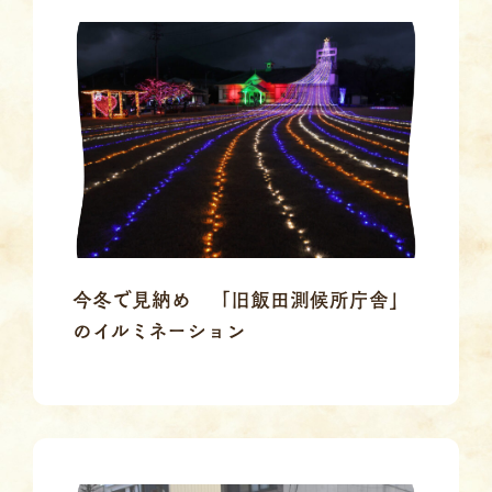
今冬で見納め 「旧飯田測候所庁舎」
のイルミネーション