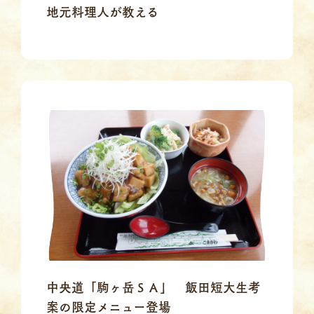
地元料理人が教える
中央道「駒ヶ岳ＳＡ」 飯田短大生考
案の限定メニュー登場