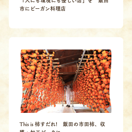
「人にも環境にも優しい店」を 飯田
市にビーガン料理店
This is 柿すだれ! 飯田の市田柿、収