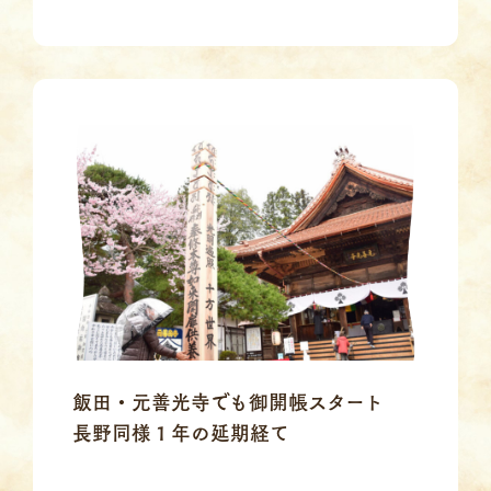
飯田・元善光寺でも御開帳スタート
長野同様１年の延期経て