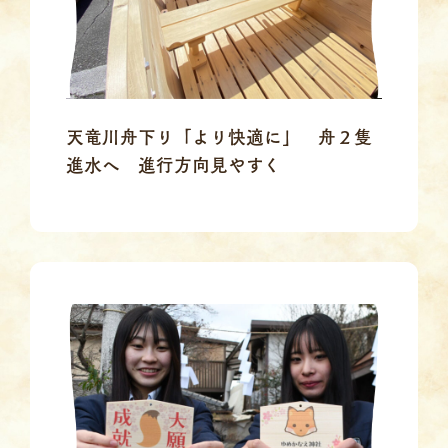
天竜川舟下り「より快適に」 舟２隻
進水へ 進行方向見やすく