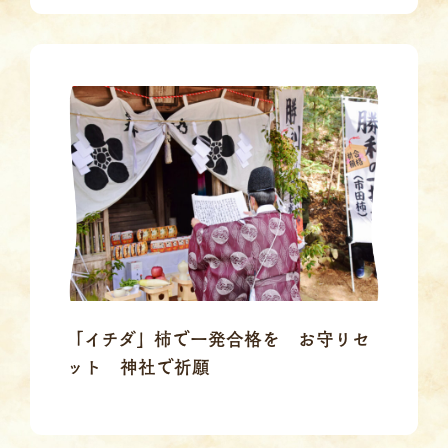
「イチダ」柿で一発合格を お守りセ
ット 神社で祈願