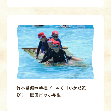
竹林整備⇒学校プールで「いかだ遊
び」 飯田市の小学生